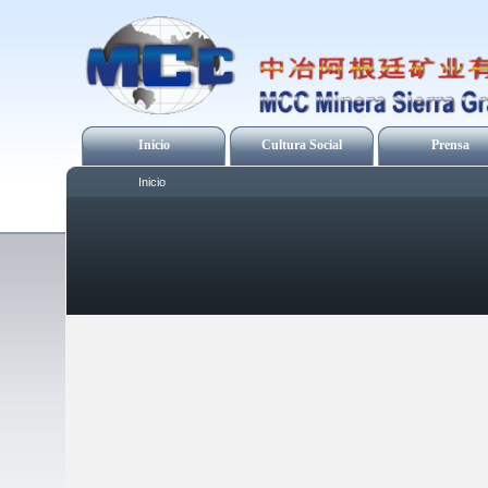
Inicio
Cultura Social
Prensa
Inicio