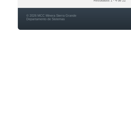
Resultados 1 - 4 de 22
© 2026 MCC Minera Sierra Grande
Departamento de Sistemas