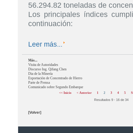
56.294.82 toneladas de concent
Los principales índices cumpl
continuación:
Leer más...
Más...
Visita de Autoridades
Discurso Ing. Qifang Chen
Dia de la Minería
Exportación de Concentrado de Hierro
Parte de Prensa
Comunicado sobre Segundo Embarque
<< Inicio
< Anterior
1
2
3
4
5
S
Resultados 9 - 16 de 34
[Volver]