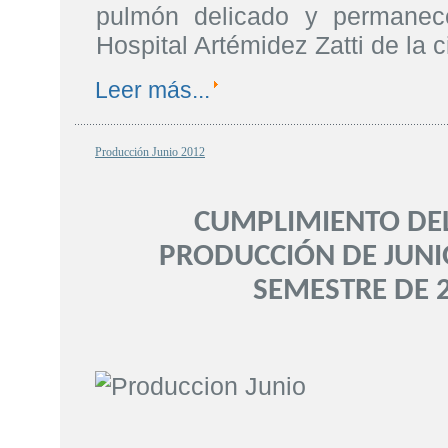
pulmón delicado y permanec
Hospital Artémidez Zatti de la
Leer más...
Producción Junio 2012
CUMPLIMIENTO DEL
PRODUCCIÓN DE JUNI
SEMESTRE DE 