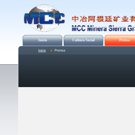
Inicio
Cultura Social
Prensa
Inicio
Prensa