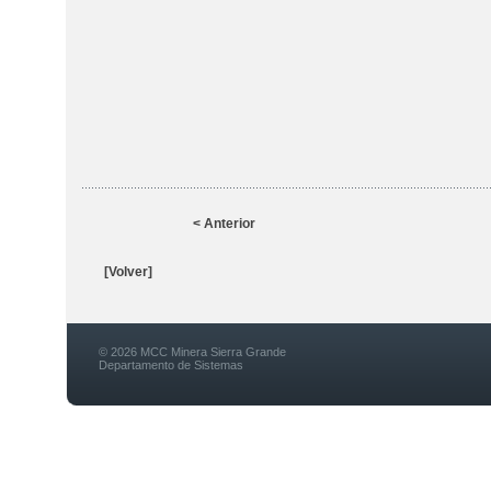
< Anterior
[Volver]
© 2026 MCC Minera Sierra Grande
Departamento de Sistemas