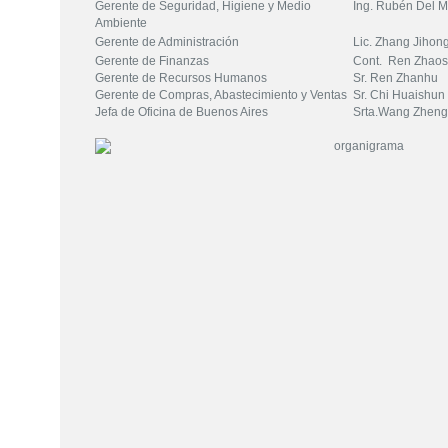
Gerente de Seguridad, Higiene y Medio
Ing. Rubén Del
Ambiente
Gerente de Administración
Lic. Zhang Jihon
Gerente de Finanzas
Cont. Ren Zha
Gerente de Recursos Humanos
Sr. Ren Zhanhu
Gerente de Compras, Abastecimiento y Ventas
Sr. Chi Huais
Jefa de Oficina de Buenos Aires
Srta.Wang Zheng