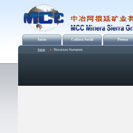
Inicio
Cultura Social
Prensa
Inicio
Recursos Humanos