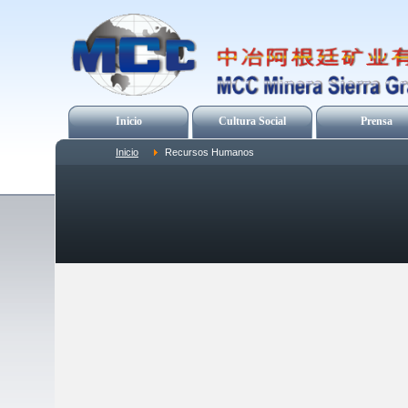
Inicio
Cultura Social
Prensa
Inicio
Recursos Humanos