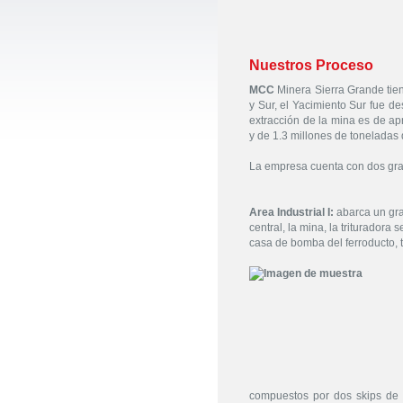
Nuestros Proceso
MCC
Minera Sierra Grande tien
y Sur, el Yacimiento Sur fue d
extracción de la mina es de a
y de 1.3 millones de toneladas
La empresa cuenta con dos grand
Area Industrial I:
abarca un gran
central, la mina, la trituradora
casa de bomba del ferroducto, t
compuestos por dos skips de 1