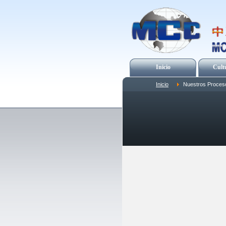
Inicio
Cult
Inicio
Nuestros Proces