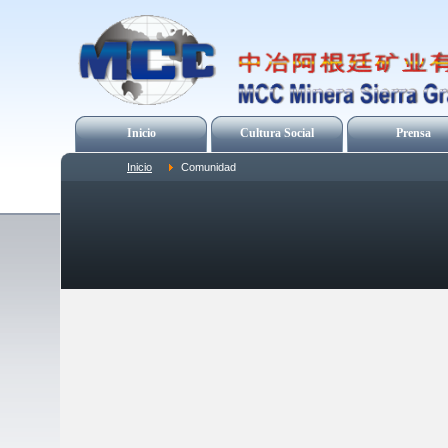
Inicio
Cultura Social
Prensa
Inicio
Comunidad