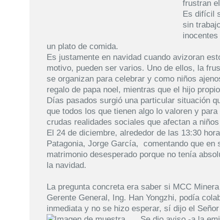
frustran e
Es difícil
sin trabaj
inocentes 
un plato de comida.
Es justamente en navidad cuando avizoran est
motivo, pueden ser varios. Uno de ellos, la fru
se organizan para celebrar y como niños ajeno
regalo de papa noel, mientras que el hijo propio
Días pasados surgió una particular situación qu
que todos los que tienen algo lo valoren y par
crudas realidades sociales que afectan a niños
El 24 de diciembre, alrededor de las 13:30 hora
Patagonia, Jorge García, comentando que en 
matrimonio desesperado porque no tenía absol
la navidad.
La pregunta concreta era saber si MCC Minera 
Gerente General, Ing. Han Yongzhi, podía colab
inmediata y no se hizo esperar, sí dijo el Seño
Se dio aviso -a la emi