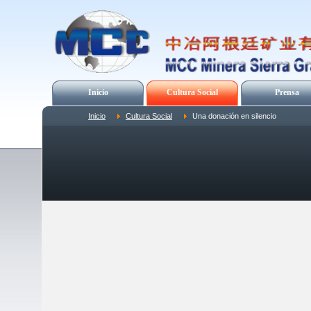
Inicio
Cultura Social
Prensa
Inicio
Cultura Social
Una donación en silencio