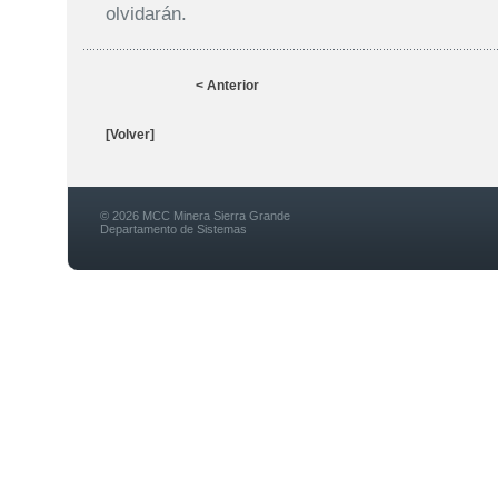
olvidarán.
< Anterior
[Volver]
© 2026 MCC Minera Sierra Grande
Departamento de Sistemas