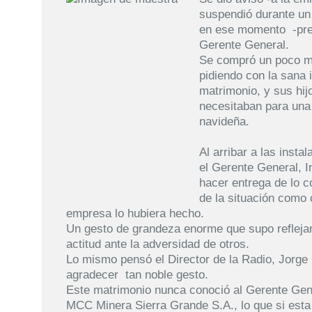
suspendió durante un
en ese momento -prec
Gerente General.
Se compró un poco m
pidiendo con la sana 
matrimonio, y sus hij
necesitaban para una
navideña.
Al arribar a las ins
el Gerente General, I
hacer entrega de lo 
de la situación como 
empresa lo hubiera hecho.
Un gesto de grandeza enorme que supo reflejar
actitud ante la adversidad de otros.
Lo mismo pensó el Director de la Radio, Jorge 
agradecer tan noble gesto.
Este matrimonio nunca conoció al Gerente Gene
MCC Minera Sierra Grande S.A., lo que si esta