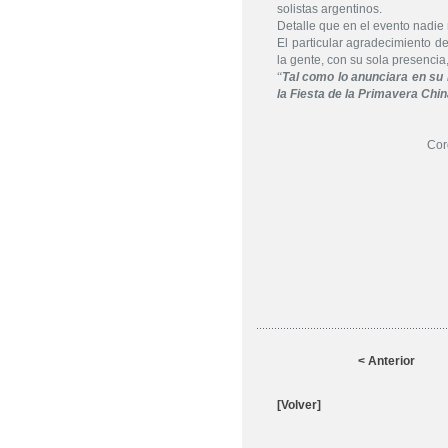
solistas argentinos.
Detalle que en el evento nadie
El particular agradecimiento d
la gente, con su sola presencia
“
Tal como lo anunciara en su
la Fiesta de la Primavera Chin
Cor
< Anterior
[Volver]