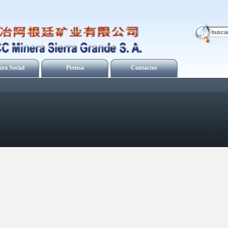
ura Social
Prensa
Contactos
.