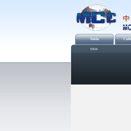
Inicio
Cult
Inicio