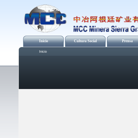
Inicio
Cultura Social
Prensa
Inicio