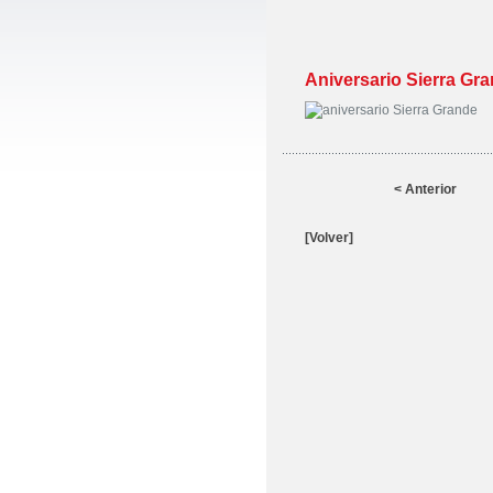
Aniversario Sierra Gr
< Anterior
[Volver]