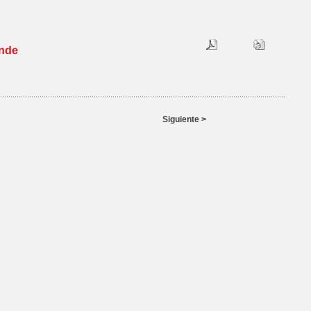
ande
Siguiente >