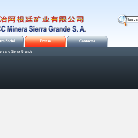
ura Social
Prensa
Contactos
ersario Sierra Grande
.