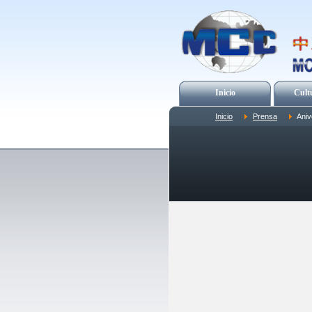
Inicio
Cult
Inicio
Prensa
Aniv