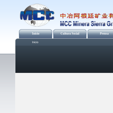
Inicio
Cultura Social
Prensa
Inicio