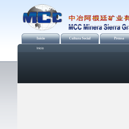
Inicio
Cultura Social
Prensa
Inicio