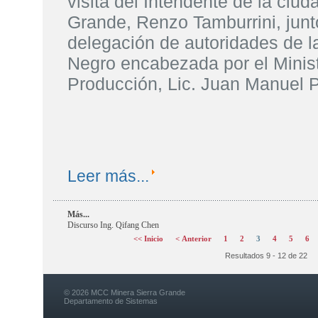
visita del Intendente de la ciud
Grande, Renzo Tamburrini, junt
delegación de autoridades de l
Negro encabezada por el Minist
Producción, Lic. Juan Manuel P
Leer más...
Más...
Discurso Ing. Qifang Chen
<< Inicio
< Anterior
1
2
3
4
5
6
Resultados 9 - 12 de 22
© 2026 MCC Minera Sierra Grande
Departamento de Sistemas